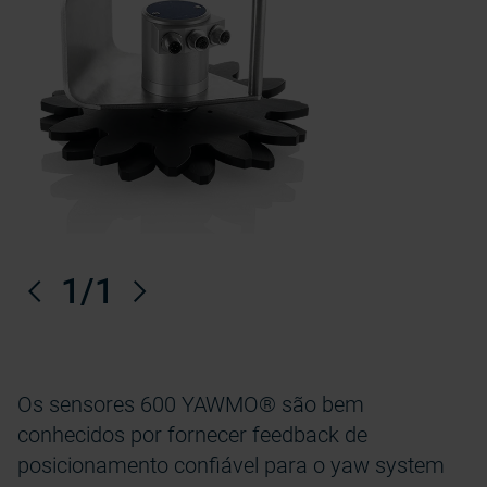
Anterior
1
/1
Próximo
Os sensores 600 YAWMO® são bem
conhecidos por fornecer feedback de
posicionamento confiável para o yaw system