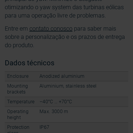
otimizando o yaw system das turbinas eólicas
para uma operação livre de problemas.
Entre em
contato conosco
para saber mais
sobre a personalização e os prazos de entrega
do produto.
Dados técnicos
Enclosure
Anodized aluminium
Mounting
Aluminium, stainless steel
brackets
Temperature
–40°C … +70°C
Operating
Max. 3000 m
height
Protection
IP67