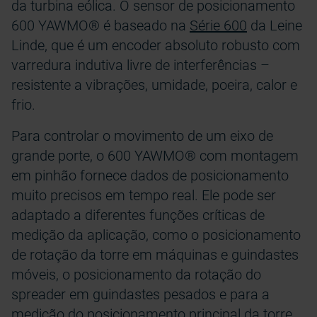
da turbina eólica. O sensor de posicionamento
600 YAWMO® é baseado na
Série 600
da Leine
Linde, que é um encoder absoluto robusto com
varredura indutiva livre de interferências –
resistente a vibrações, umidade, poeira, calor e
frio.
Para controlar o movimento de um eixo de
grande porte, o 600 YAWMO® com montagem
em pinhão fornece dados de posicionamento
muito precisos em tempo real. Ele pode ser
adaptado a diferentes funções críticas de
medição da aplicação, como o posicionamento
de rotação da torre em máquinas e guindastes
móveis, o posicionamento da rotação do
spreader em guindastes pesados e para a
medição do posicionamento principal da torre