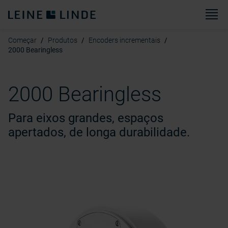
Ca
Começar
Produtos
Encoders incrementais
2000 Bearingless
2000 Bearingless
Para eixos grandes, espaços
apertados, de longa durabilidade.