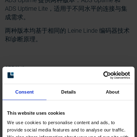
ADS Uptime 提供两种版本：ADS Uptime 和
ADS Uptime Lite，适用于不同水平的连接与集
成需求。
两种版本均基于相同的 Leine Linde 编码器技术
和诊断原理。
ADS Uptime
该版本适用于需要系统集成和高级安装方案的
应用：
Consent
Details
About
通过 Bluetooth 获取状态、环境和运行数据
This website uses cookies
支持连接 ADS Link
We use cookies to personalise content and ads, to
provide social media features and to analyse our traffic.