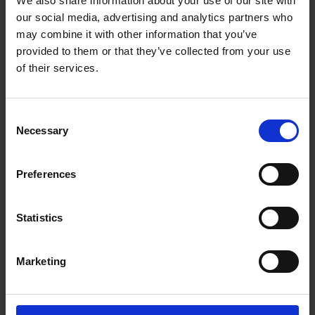
We also share information about your use of our site with
与上层控制与监测系统进行 OPC UA 集成
our social media, advertising and analytics partners who
may combine it with other information that you’ve
通过现有电源线路传输数据
provided to them or that they’ve collected from your use
of their services.
适用于集中式监测及基于状态的维护策略
Consent
Necessary
Selection
在产品查找器中了解更多
Preferences
ADS Uptime Lite
Statistics
该版本适用于仅需本地访问监测数据的应用：
Marketing
通过 Bluetooth 获取状态、环境和运行数据
不连接 ADS Link