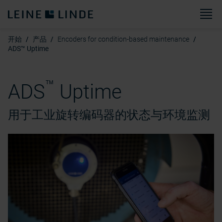
菜
开始
产品
Encoders for condition-based maintenance
ADS™ Uptime
™
ADS
Uptime
用于工业旋转编码器的状态与环境监测