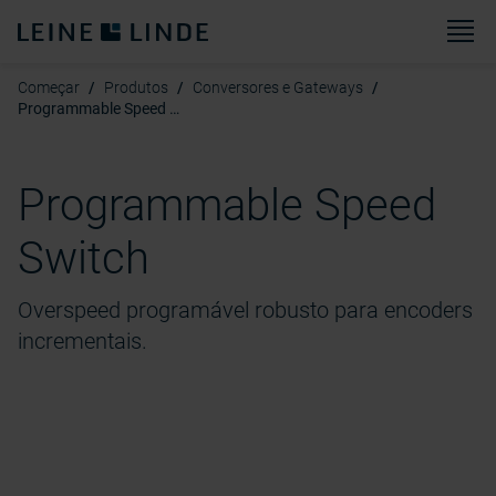
Ca
Começar
Produtos
Conversores e Gateways
Programmable Speed Switch
Programmable Speed
Switch
Overspeed programável robusto para encoders
incrementais.