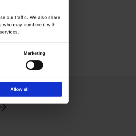
se our traffic. We also share
ers who may combine it with
 services.
Marketing
Allow all