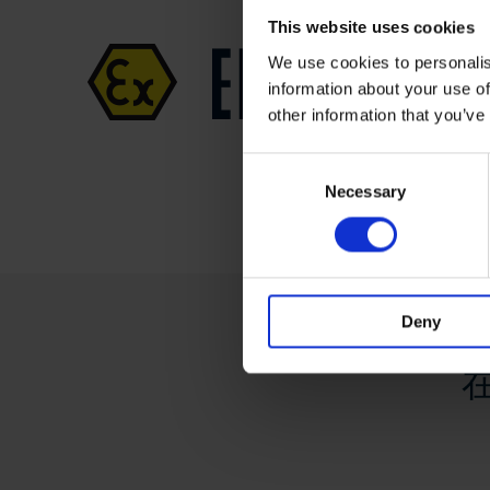
This website uses cookies
We use cookies to personalis
information about your use of
other information that you’ve
Consent
Necessary
Selection
Deny