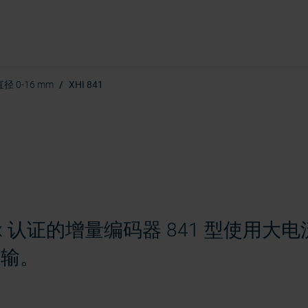
径 0-16 mm
XHI 841
CEx 认证的增量编码器 841 型使用大电流
传输。