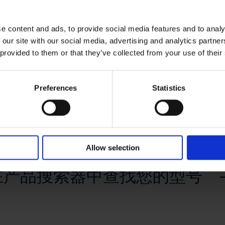
e content and ads, to provide social media features and to analy
 our site with our social media, advertising and analytics partn
 provided to them or that they’ve collected from your use of their
Preferences
Statistics
Allow selection
在产品搜索器中查找您的型号