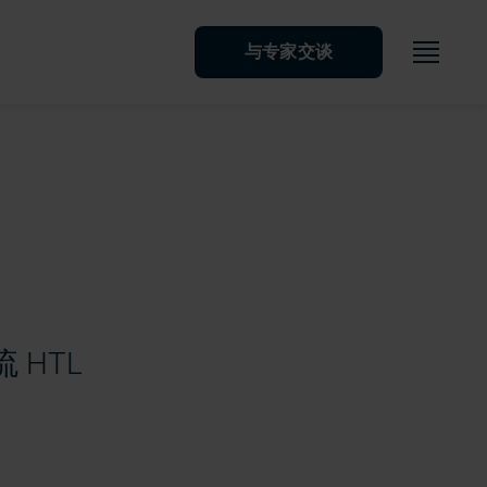
菜单
与专家交谈
 HTL