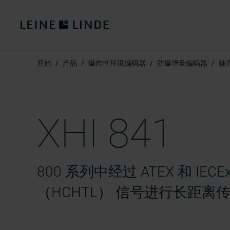
开始
产品
爆炸性环境编码器
防爆增量编码器
轴直
XHI 841
800 系列中经过 ATEX 和 IE
（HCHTL） 信号进行长距离