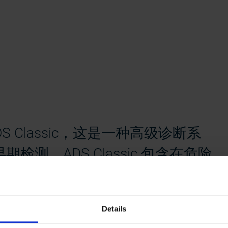
S Classic，这是一种高级诊断系
测。ADS Classic 包含在危险
Ex zone 1/21 中编码器的状
Details