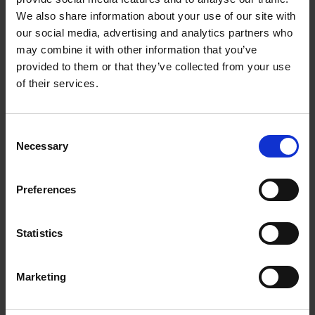
We also share information about your use of our site with
our social media, advertising and analytics partners who
may combine it with other information that you’ve
provided to them or that they’ve collected from your use
of their services.
Consent
Verwandte Produkte
Necessary
Selection
Preferences
Statistics
Marketing