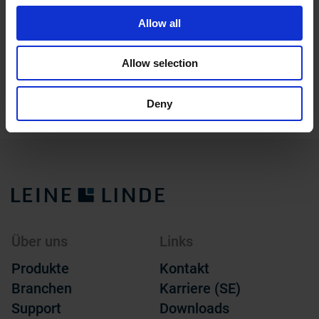
Allow all
Allow selection
500 Robust
900 Pre
Deny
Über uns
Links
Produkte
Kontakt
Branchen
Karriere (SE)
Support
Downloads