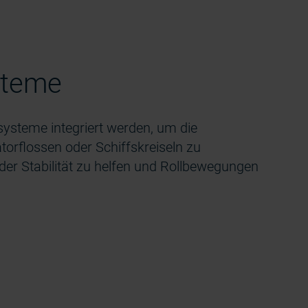
steme
systeme integriert werden, um die
torflossen oder Schiffskreiseln zu
er Stabilität zu helfen und Rollbewegungen