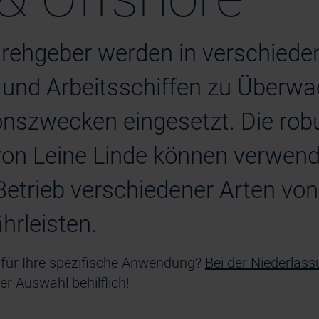
drehgeber werden in verschiede
und Arbeitsschiffen zu Überwa
onszwecken eingesetzt. Die rob
von Leine Linde können verwend
etrieb verschiedener Arten von
rleisten.
 für Ihre spezifische Anwendung?
Bei der Niederlas
er Auswahl behilflich!