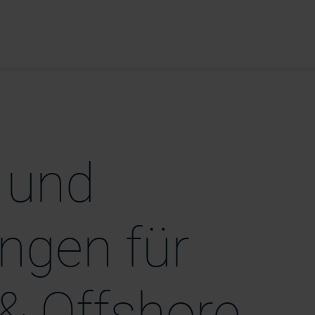
 und
ngen für
 & Offshore