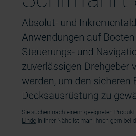
Absolut- und Inkremental
Anwendungen auf Booten 
Steuerungs- und Navigati
zuverlässigen Drehgeber 
werden, um den sicheren B
Decksausrüstung zu gewäh
Sie suchen nach einem geeigneten Produkt
Linde
in Ihrer Nähe ist man Ihnen gern bei d