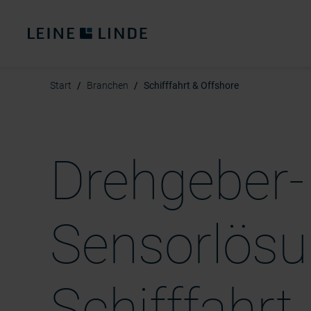
Start
Branchen
Schifffahrt & Offshore
Drehgeber-
Sensorlösu
Schifffahrt