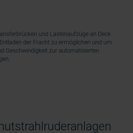
Transferbrücken und Lastenaufzüge an Deck
nd Entladen der Fracht zu ermöglichen und um
nd Geschwindigkeit zur automatisierten
gen.
mutstrahlruderanlagen