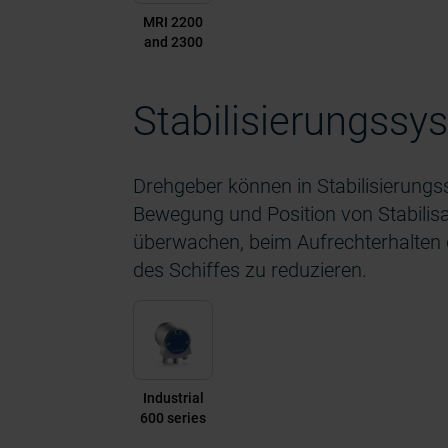
MRI 2200
and 2300
Stabilisierungssy
Drehgeber können in Stabilisierungs
Bewegung und Position von Stabilisa
überwachen, beim Aufrechterhalten d
des Schiffes zu reduzieren.
Industrial
600 series