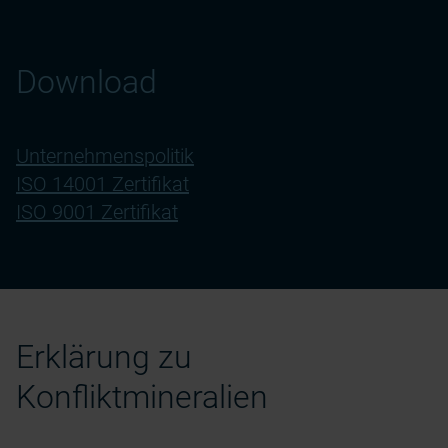
Download
Unternehmenspolitik
ISO 14001 Zertifikat
ISO 9001 Zertifikat
Erklärung zu
Konfliktmineralien