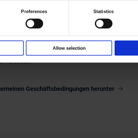
Preferences
Statistics
Allow selection
556112959301
llgemeinen Geschäftsbedingungen herunter