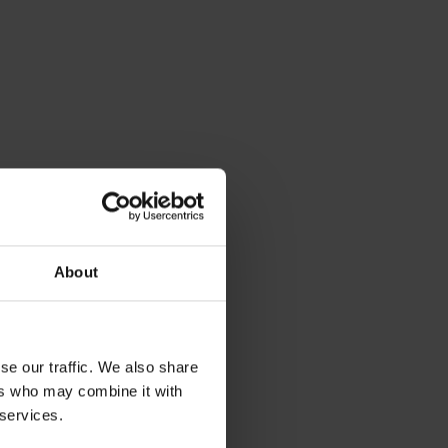
About
se our traffic. We also share
ers who may combine it with
 services.