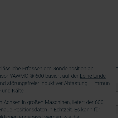
ässliche Erfassen der Gondelposition an
ensor YAWMO ® 600 basiert auf der
Leine Linde
 und störungsfreier induktiver Abtastung – immun
e und Kälte.
Achsen in großen Maschinen, liefert der 600
e Positionsdaten in Echtzeit. Es kann für
ktionen angepasst werden, wie die