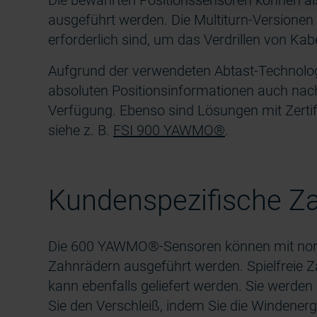
Die bewährten Positionssensoren können als
ausgeführt werden. Die Multiturn-Versionen
erforderlich sind, um das Verdrillen von Ka
Aufgrund der verwendeten Abtast-Technologi
absoluten Positionsinformationen auch nac
Verfügung. Ebenso sind Lösungen mit Zertifika
siehe z. B.
FSI 900 YAWMO®
.
Kundenspezifische Z
Die 600 YAWMO®-Sensoren können mit nor
Zahnrädern ausgeführt werden. Spielfreie 
kann ebenfalls geliefert werden. Sie werd
Sie den Verschleiß, indem Sie die Windenerg