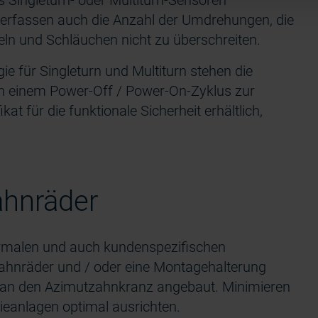
 Singleturn- oder Multiturn-Sensoren
 erfassen auch die Anzahl der Umdrehungen, die
beln und Schläuchen nicht zu überschreiten.
e für Singleturn und Multiturn stehen die
h einem Power-Off / Power-On-Zyklus zur
t für die funktionale Sicherheit erhältlich,
ahnräder
malen und auch kundenspezifischen
Zahnräder und / oder eine Montagehalterung
en an den Azimutzahnkranz angebaut. Minimieren
ieanlagen optimal ausrichten.