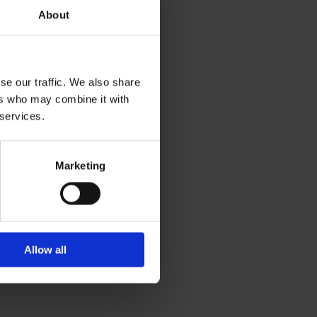
About
se our traffic. We also share
ers who may combine it with
 services.
Marketing
Allow all