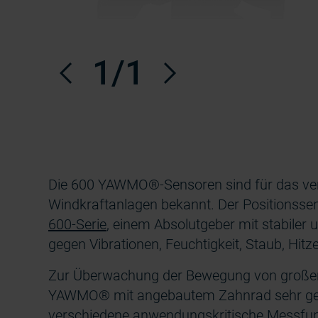
Vorherige
1
/1
Nächste
Die 600 YAWMO®-Sensoren sind für das verl
Windkraftanlagen bekannt. Der Positionss
600-Serie
, einem Absolutgeber mit stabiler
gegen Vibrationen, Feuchtigkeit, Staub, Hitz
Zur Überwachung der Bewegung von großen 
YAWMO® mit angebautem Zahnrad sehr genau
verschiedene anwendungskritische Messfun