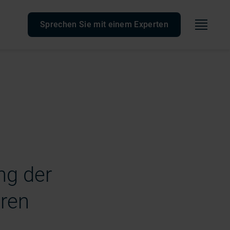
Speis
Sprechen Sie mit einem Experten
ng der
ren