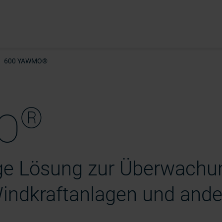
600 YAWMO®
®
O
ige Lösung zur Überwachu
indkraftanlagen und ande