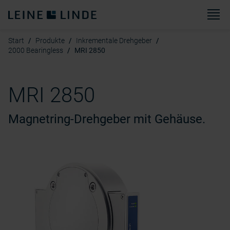
Sp
Start
Produkte
Inkrementale Drehgeber
2000 Bearingless
MRI 2850
MRI 2850
Magnetring-Drehgeber mit Gehäuse.