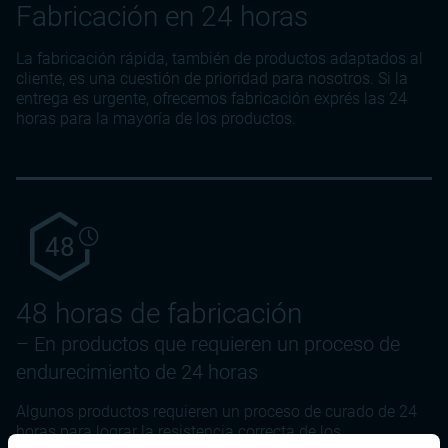
Fabricación en 24 horas
La fabricación rápida, también de productos adaptados al
cliente, es una cuestión de prioridad para nosotros. Si la
entrega es urgente, ofrecemos fabricación exprés las 24
horas para la mayoría de los productos.
48
48 horas de fabricación
– En productos que requieren un proceso de
endurecimiento de 24 horas
Algunos productos requieren un proceso de curado de 24
horas para lograr la resistencia correcta de los