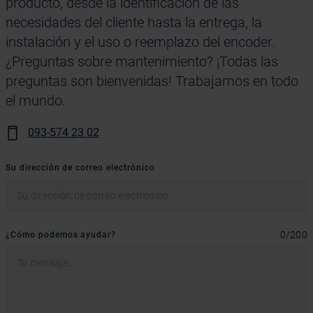
producto, desde la identificación de las
necesidades del cliente hasta la entrega, la
instalación y el uso o reemplazo del encoder.
¿Preguntas sobre mantenimiento? ¡Todas las
preguntas son bienvenidas! Trabajamos en todo
el mundo.
093-574 23 02
Su dirección de correo electrónico
0
/
200
¿Cómo podemos ayudar?