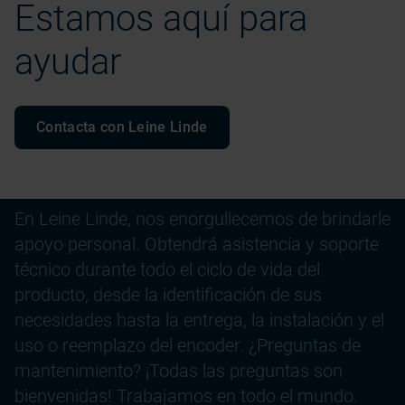
Estamos aquí para
ayudar
Contacta con Leine Linde
En Leine Linde, nos enorgullecemos de brindarle
apoyo personal. Obtendrá asistencia y soporte
técnico durante todo el ciclo de vida del
producto, desde la identificación de sus
necesidades hasta la entrega, la instalación y el
uso o reemplazo del encoder. ¿Preguntas de
mantenimiento? ¡Todas las preguntas son
bienvenidas! Trabajamos en todo el mundo.