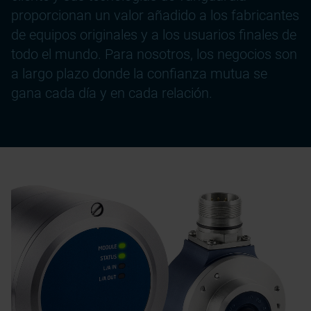
proporcionan un valor añadido a los fabricantes
de equipos originales y a los usuarios finales de
todo el mundo. Para nosotros, los negocios son
a largo plazo donde la confianza mutua se
gana cada día y en cada relación.