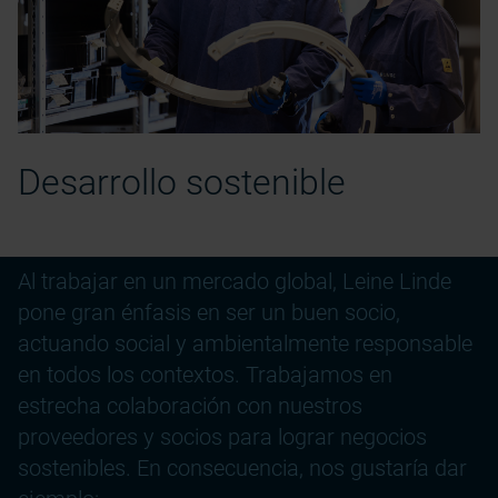
Desarrollo sostenible
Al trabajar en un mercado global, Leine Linde
pone gran énfasis en ser un buen socio,
actuando social y ambientalmente responsable
en todos los contextos. Trabajamos en
estrecha colaboración con nuestros
proveedores y socios para lograr negocios
sostenibles. En consecuencia, nos gustaría dar