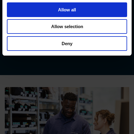
Estamos orgullosos de compartir con ustedes
Allow all
algunos de nuestros clientes y sus historias de
éxito.
Lea sobre nuestros clientes
para
Allow selection
obtener más información sobre cómo podemos
ayudarlo en su negocio.
Deny