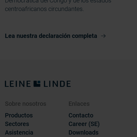
Democrática del Congo y de los estados
centroafricanos circundantes.
Lea nuestra declaración completa
Sobre nosotros
Enlaces
Productos
Contacto
Sectores
Career (SE)
Asistencia
Downloads