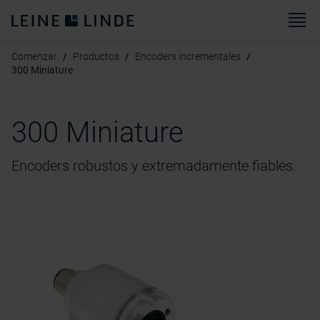
M
Comenzar
Productos
Encoders incrementales
300 Miniature
300 Miniature
Encoders robustos y extremadamente fiables.