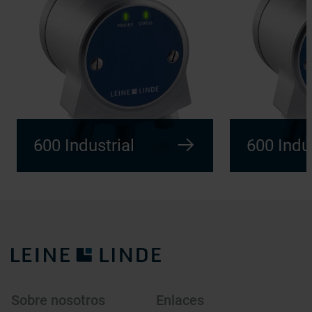
600 Industrial
600 Indus
Sobre nosotros
Enlaces