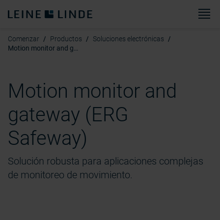
M
Comenzar
Productos
Soluciones electrónicas
Motion monitor and gateway (ERG Safeway)
Motion monitor and
gateway (ERG
Safeway)
Solución robusta para aplicaciones complejas
de monitoreo de movimiento.