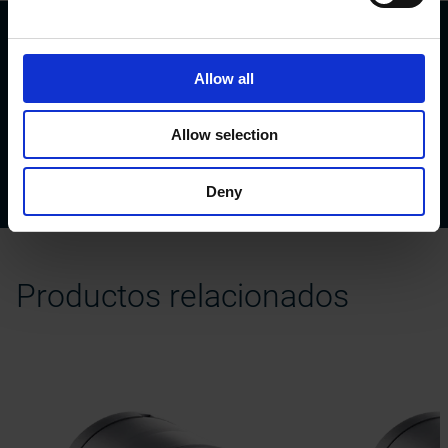
Descargar
Allow all
Datasheet PROFIBUS
Datasheet PROFINET
Allow selection
Connectors & cables
Flyer shielding connection
Deny
Productos relacionados