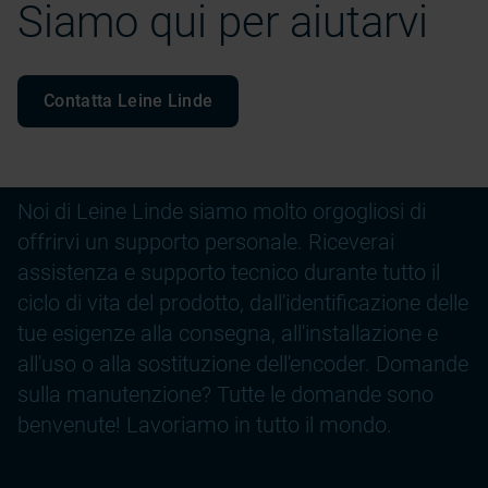
Siamo qui per aiutarvi
Contatta Leine Linde
Noi di Leine Linde siamo molto orgogliosi di
offrirvi un supporto personale. Riceverai
assistenza e supporto tecnico durante tutto il
ciclo di vita del prodotto, dall'identificazione delle
tue esigenze alla consegna, all'installazione e
all'uso o alla sostituzione dell'encoder. Domande
sulla manutenzione? Tutte le domande sono
benvenute! Lavoriamo in tutto il mondo.