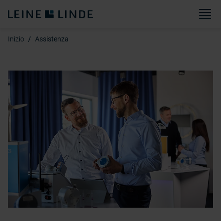
M
Inizio
Assistenza