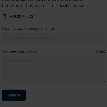
benvenute! Lavoriamo in tutto il mondo.
+39-02 27075-1
Il tuo indirizzo di posta elettronica
0
/
200
Come possiamo aiutare?
Inviare