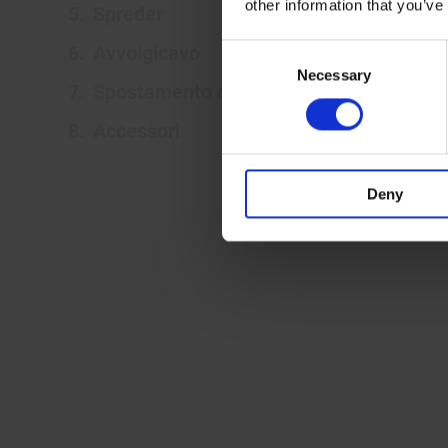
other information that you’ve
Spreder
Avvolgicavo
Consent
Necessary
Selection
Spostamento e posizionamento della gr
Accessori
Deny