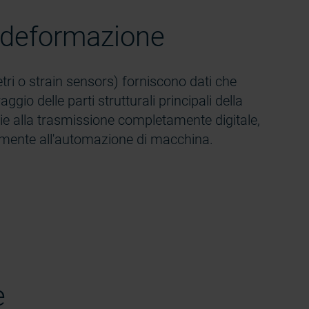
 deformazione
tri o strain sensors) forniscono dati che
ggio delle parti strutturali principali della
e alla trasmissione completamente digitale,
lmente all'automazione di macchina.
e