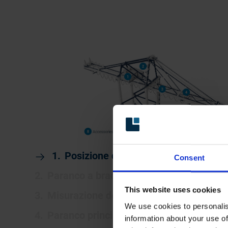
Posizione del carrello
Consent
Paranco a braccio
This website uses cookies
Misurazione della deformazione
We use cookies to personalis
Paranco principale
information about your use of