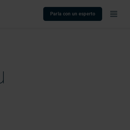
Menù
Parla con un esperto
u