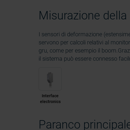
Misurazione della
I sensori di deformazione (estensime
servono per calcoli relativi al monitora
gru, come per esempio il boom.Grazi
il sistema può essere connesso faci
Interface
electronics
Paranco principal