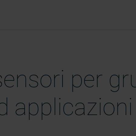
ensori per gr
d applicazioni