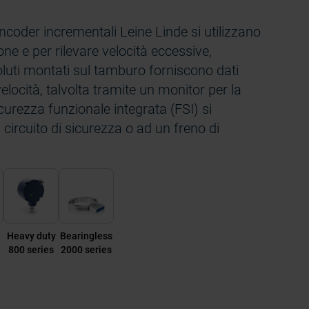
encoder incrementali Leine Linde si utilizzano
one e per rilevare velocità eccessive,
soluti montati sul tamburo forniscono dati
 velocità, talvolta tramite un monitor per la
curezza funzionale integrata (FSI) si
circuito di sicurezza o ad un freno di
Heavy duty
Bearingless
800 series
2000 series