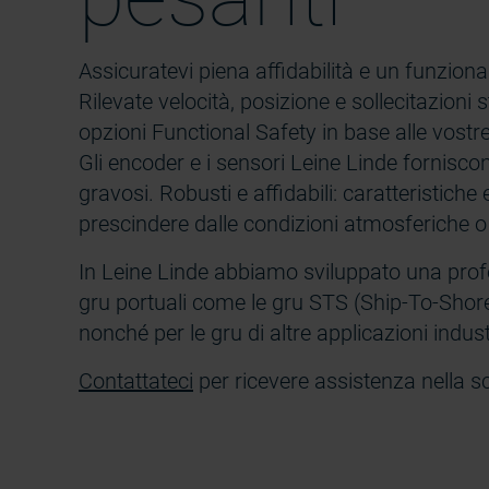
Assicuratevi piena affidabilità e un funzio
Rilevate velocità, posizione e sollecitazioni
opzioni Functional Safety in base alle vostr
Gli encoder e i sensori Leine Linde forniscon
gravosi. Robusti e affidabili: caratteristich
prescindere dalle condizioni atmosferiche o 
In Leine Linde abbiamo sviluppato una prof
gru portuali come le gru STS (Ship-To-Sho
nonché per le gru di altre applicazioni industr
Contattateci
per ricevere assistenza nella sc