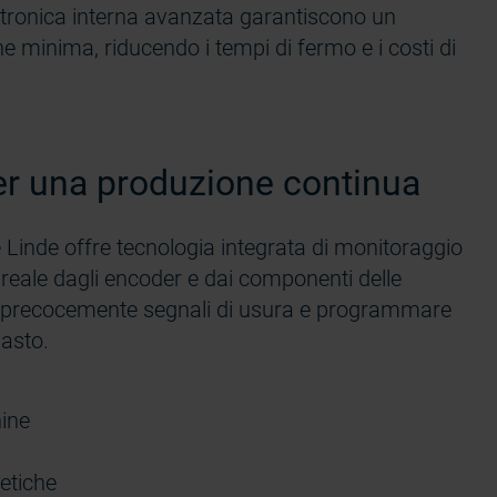
elettronica interna avanzata garantiscono un
minima, riducendo i tempi di fermo e i costi di
er una produzione continua
e Linde offre tecnologia integrata di monitoraggio
 reale dagli encoder e dai componenti delle
e precocemente segnali di usura e programmare
uasto.
hine
getiche