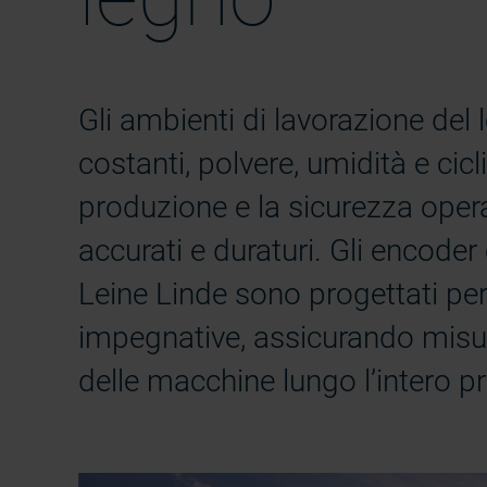
Gli ambienti di lavorazione del
costanti, polvere, umidità e cicl
produzione e la sicurezza opera
accurati e duraturi. Gli encoder
Leine Linde sono progettati per 
impegnative, assicurando misura
delle macchine lungo l’intero p