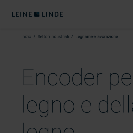
Inizio
Settori industriali
Legname e lavorazione
Encoder per
legno e del
legno