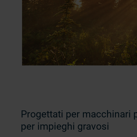
Progettati per macchinari p
per impieghi gravosi