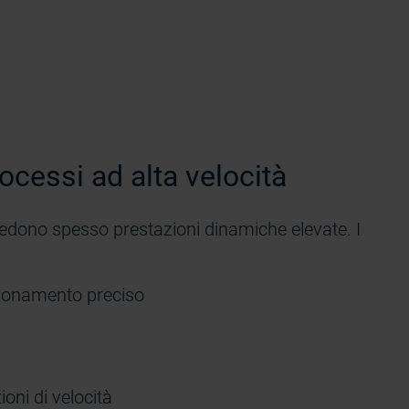
rocessi ad alta velocità
chiedono spesso prestazioni dinamiche elevate. I
zionamento preciso
oni di velocità