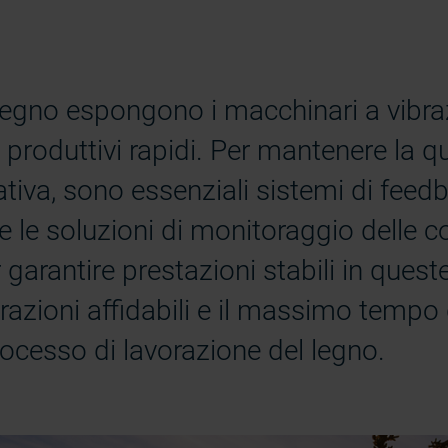
 legno espongono i macchinari a vibra
i produttivi rapidi. Per mantenere la qu
tiva, sono essenziali sistemi di feed
 e le soluzioni di monitoraggio delle c
garantire prestazioni stabili in quest
zioni affidabili e il massimo tempo d
rocesso di lavorazione del legno.