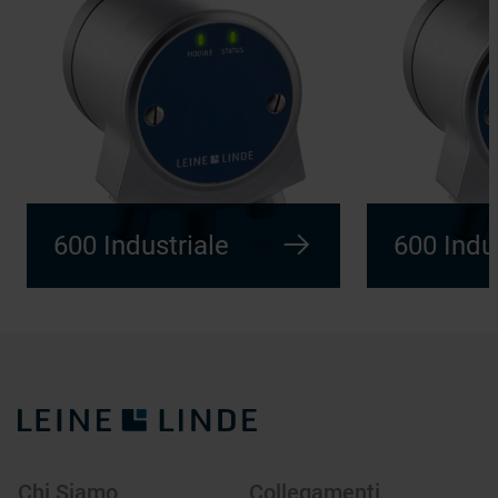
600 Industriale
600 Indu
Chi Siamo
Collegamenti