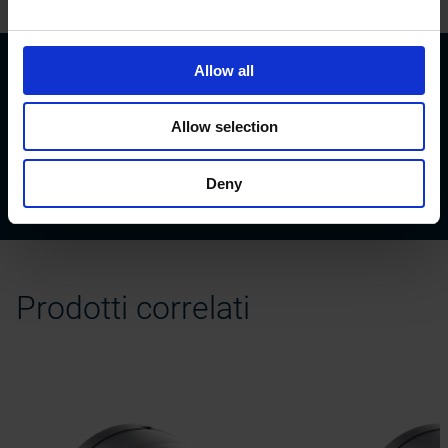
Allow all
Download
Allow selection
Connectors & cables
Flyer shielding connection
Datasheet PROFIBUS
Deny
Prodotti correlati