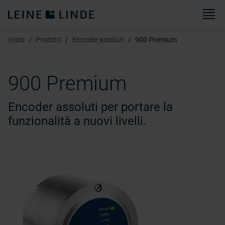
M
Inizio
Prodotti
Encoder assoluti
900 Premium
900 Premium
Encoder assoluti per portare la
funzionalità a nuovi livelli.