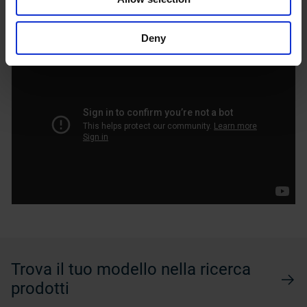
Deny
Trova il tuo modello nella ricerca
prodotti