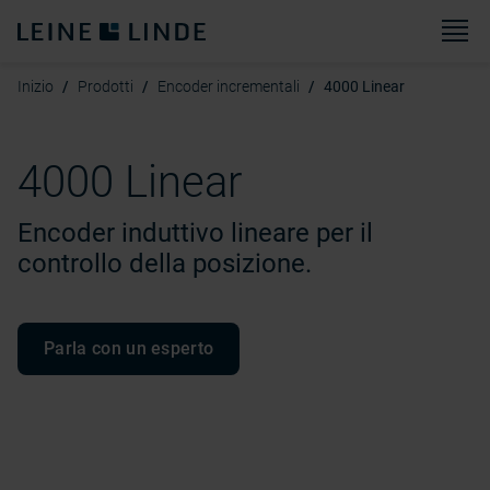
M
Inizio
Prodotti
Encoder incrementali
4000 Linear
4000 Linear
Encoder induttivo lineare per il
controllo della posizione.
Parla con un esperto