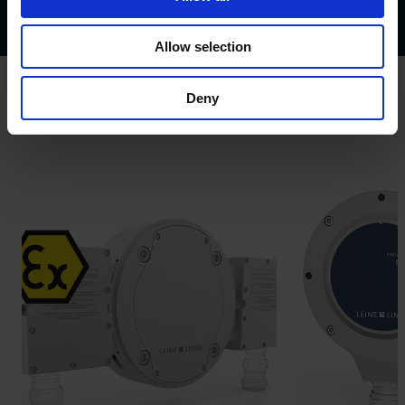
Flyer MRI 2242/2342
Allow selection
Deny
Productos relacionados