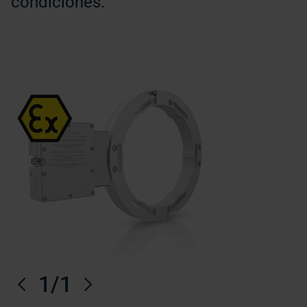
condiciones.
Anterior
1
/1
Próximo