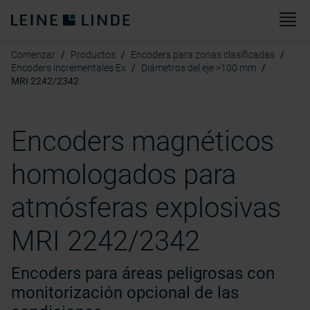
M
Comenzar
Productos
Encoders para zonas clasificadas
Encoders incrementales Ex
Diámetros del eje >100 mm
MRI 2242/2342
Encoders magnéticos
homologados para
atmósferas explosivas
MRI 2242/2342
Encoders para áreas peligrosas con
monitorización opcional de las