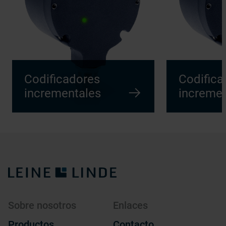
Codificadores
Codifica
incrementales
incremen
Sobre nosotros
Enlaces
Productos
Contacto