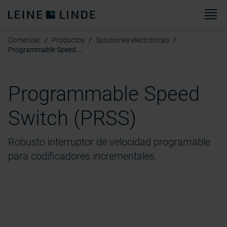
M
Comenzar
Productos
Soluciones electrónicas
Programmable Speed Switch (PRSS)
Programmable Speed
Switch (PRSS)
Robusto interruptor de velocidad programable
para codificadores incrementales.