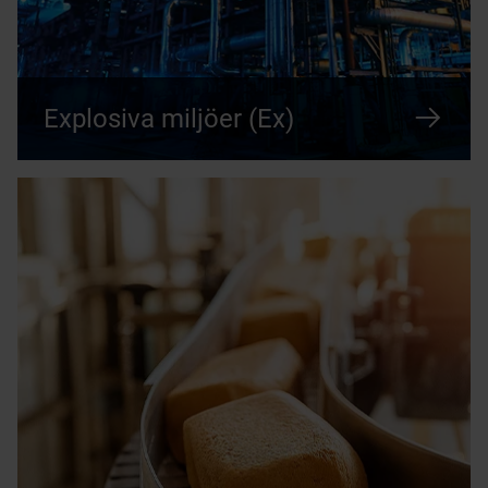
Explosiva miljöer (Ex)