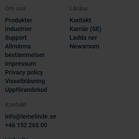
Om oss
Länkar
Produkter
Kontakt
Industrier
Karriär (SE)
Support
Ladda ner
Allmänna
Newsroom
bestämmelser
Impressum
Privacy policy
Visselblåsning
Uppförandekod
Kontakt
info@leinelinde.se
+46 152 265 00