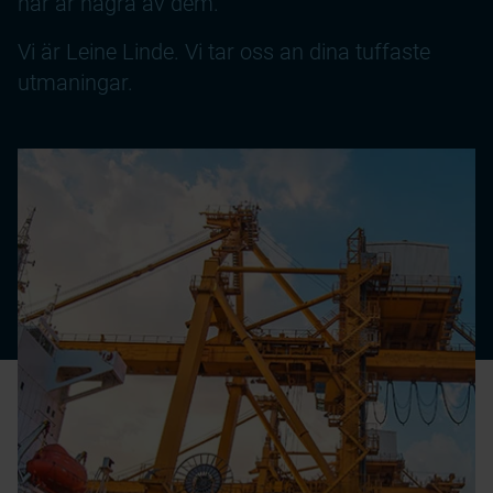
här är några av dem.
Vi är Leine Linde. Vi tar oss an dina tuffaste
utmaningar.