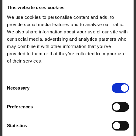
This website uses cookies
We use cookies to personalise content and ads, to
provide social media features and to analyse our traffic.
We also share information about your use of our site with
our social media, advertising and analytics partners who
may combine it with other information that you’ve
provided to them or that they’ve collected from your use
of their services.
Consent
Necessary
Selection
Preferences
Statistics
Sjöfart & Offshore