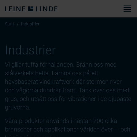
M
Start
Industrier
Industrier
Vi gillar tuffa förhållanden. Bränn oss med
stålverkets hetta. Lämna oss på ett
havsbaserat vindkraftverk där stormen river
och vågorna dundrar fram. Täck över oss med
grus, och utsätt oss för vibrationer i de djupaste
gruvorna.
Våra produkter används i nästan 200 olika
branscher och applikationer världen över — och