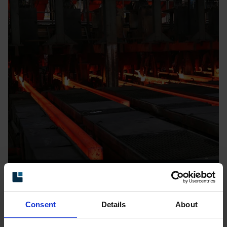
Stål & Metallurgi
Consent
Details
About