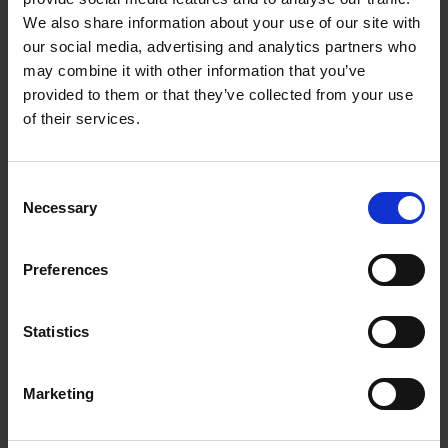
We also share information about your use of our site with
our social media, advertising and analytics partners who
may combine it with other information that you’ve
provided to them or that they’ve collected from your use
of their services.
Relaterade produkter
Consent
Necessary
Selection
Preferences
Statistics
Marketing