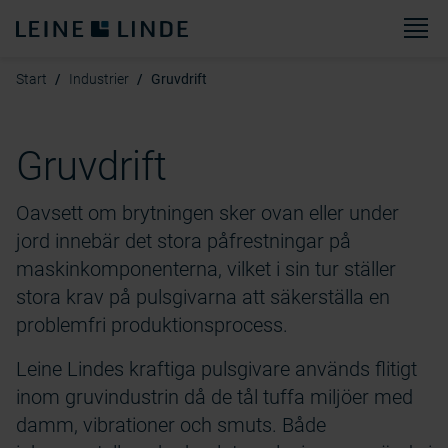
M
Start
Industrier
Gruvdrift
Gruvdrift
Oavsett om brytningen sker ovan eller under
jord innebär det stora påfrestningar på
maskinkomponenterna, vilket i sin tur ställer
stora krav på pulsgivarna att säkerställa en
problemfri produktionsprocess.
Leine Lindes kraftiga pulsgivare används flitigt
inom gruvindustrin då de tål tuffa miljöer med
damm, vibrationer och smuts. Både