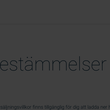
bestämmelser
jningsvillkor finns tillgänglig för dig att ladda ner 