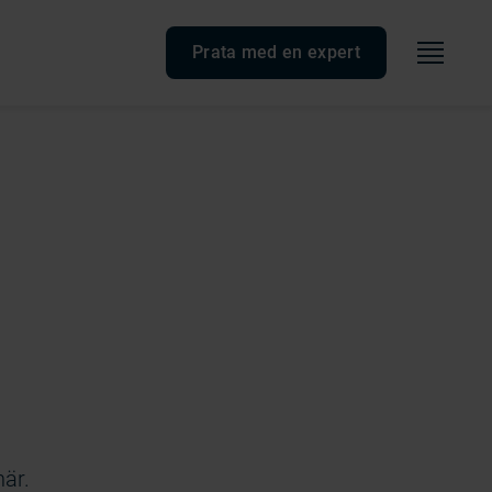
Meny
Prata med en expert
här.