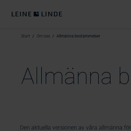
Start
Om oss
Allmänna bestämmelser
Allmänna 
Den aktuella versionen av våra allmänna försäl