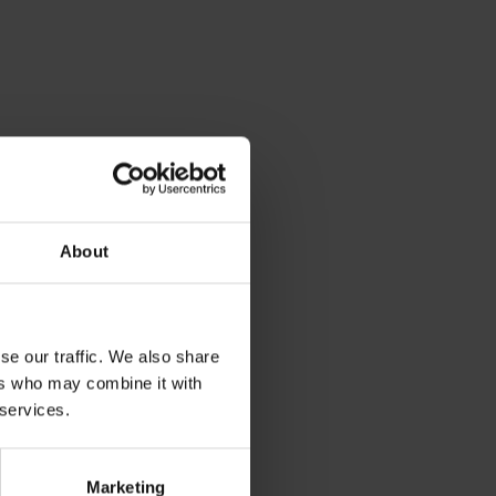
About
se our traffic. We also share
ers who may combine it with
 services.
Marketing