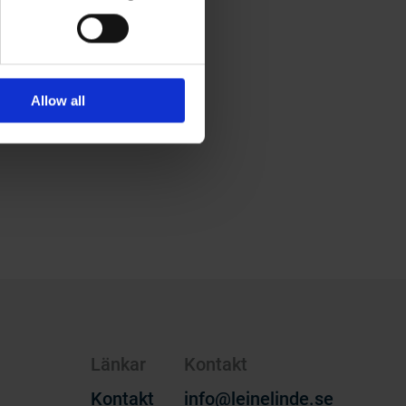
Allow all
Länkar
Kontakt
Kontakt
info@leinelinde.se