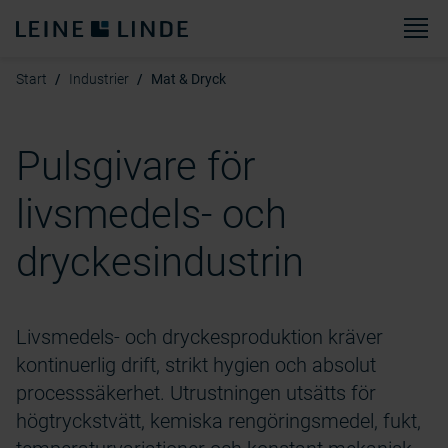
M
Start
Industrier
Mat & Dryck
Pulsgivare för
livsmedels- och
dryckesindustrin
Livsmedels- och dryckesproduktion kräver
kontinuerlig drift, strikt hygien och absolut
processsäkerhet. Utrustningen utsätts för
högtryckstvätt, kemiska rengöringsmedel, fukt,