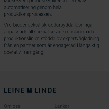
konsekvent produktkvalitet och effektiv
automatisering genom hela
produktionsprocessen.
Vi erbjuder också skräddarsydda lösningar
anpassade till specialiserade maskiner och
produktionslinjer, stödda av expertvägledning
från en partner som är engagerad i långsiktig
operativ framgång.
Om oss
Länkar