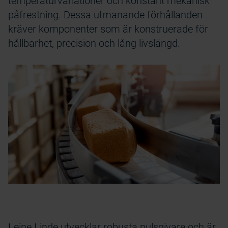
temperaturvariationer och konstant mekanisk
påfrestning. Dessa utmanande förhållanden
kräver komponenter som är konstruerade för
hållbarhet, precision och lång livslängd.
Leine Linde utvecklar robusta pulsgivare och är