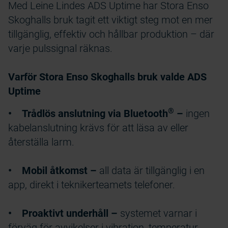
Med Leine Lindes ADS Uptime har Stora Enso
Skoghalls bruk tagit ett viktigt steg mot en mer
tillgänglig, effektiv och hållbar produktion – där
varje pulssignal räknas.
Varför Stora Enso Skoghalls bruk valde ADS
Uptime
®
• Trådlös anslutning via Bluetooth
–
ingen
kabelanslutning krävs för att läsa av eller
återställa larm.
• Mobil åtkomst –
all data är tillgänglig i en
app, direkt i teknikerteamets telefoner.
• Proaktivt underhåll –
systemet varnar i
förväg för avvikelser i vibration, temperatur,