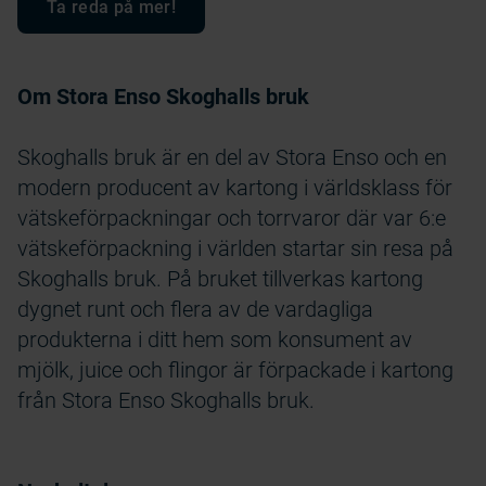
Ta reda på mer!
Om Stora Enso Skoghalls bruk
Skoghalls bruk är en del av Stora Enso och en
modern producent av kartong i världsklass för
vätskeförpackningar och torrvaror där var 6:e
vätskeförpackning i världen startar sin resa på
Skoghalls bruk. På bruket tillverkas kartong
dygnet runt och flera av de vardagliga
produkterna i ditt hem som konsument av
mjölk, juice och flingor är förpackade i kartong
från Stora Enso Skoghalls bruk.