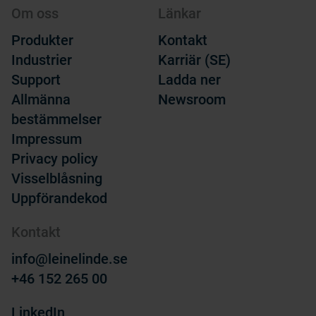
Om oss
Länkar
Produkter
Kontakt
Industrier
Karriär (SE)
Support
Ladda ner
Allmänna
Newsroom
bestämmelser
Impressum
Privacy policy
Visselblåsning
Uppförandekod
Kontakt
info@leinelinde.se
+46 152 265 00
LinkedIn