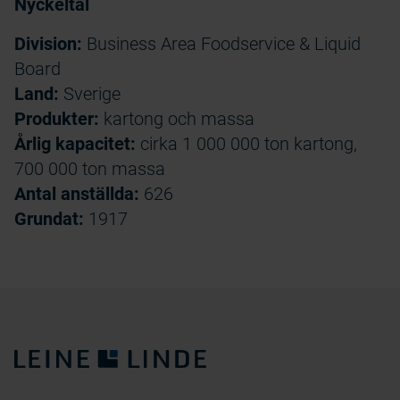
Nyckeltal
Division:
Business Area Foodservice & Liquid
Board
Land:
Sverige
Produkter:
kartong och massa
Årlig kapacitet:
cirka 1 000 000 ton kartong,
700 000 ton massa
Antal anställda:
626
Grundat:
1917