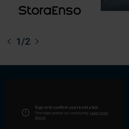
Tidigare
1
/2
Nästa