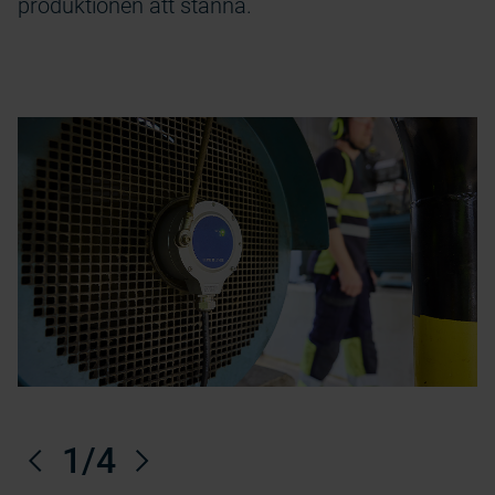
produktionen att stanna.
Tidigare
1
/4
Nästa