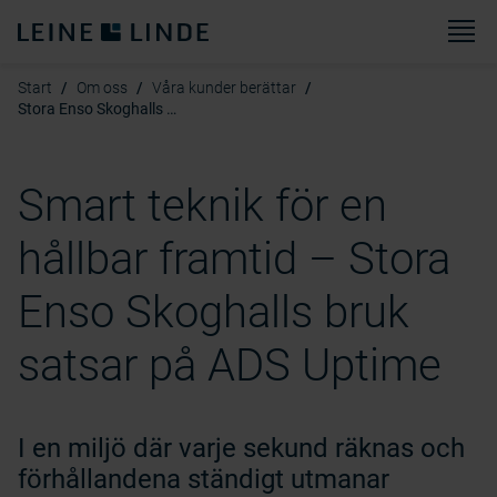
M
Start
Om oss
Våra kunder berättar
Stora Enso Skoghalls Bruk
Smart teknik för en
hållbar framtid – Stora
Enso Skoghalls bruk
satsar på ADS Uptime
I en miljö där varje sekund räknas och
förhållandena ständigt utmanar