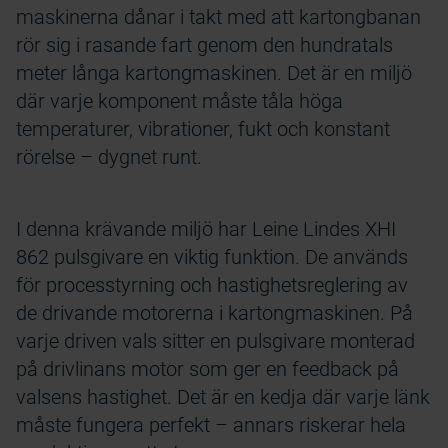
maskinerna dånar i takt med att kartongbanan
rör sig i rasande fart genom den hundratals
meter långa kartongmaskinen. Det är en miljö
där varje komponent måste tåla höga
temperaturer, vibrationer, fukt och konstant
rörelse – dygnet runt.
I denna krävande miljö har Leine Lindes XHI
862 pulsgivare en viktig funktion. De används
för processtyrning och hastighetsreglering av
de drivande motorerna i kartongmaskinen. På
varje driven vals sitter en pulsgivare monterad
på drivlinans motor som ger en feedback på
valsens hastighet. Det är en kedja där varje länk
måste fungera perfekt – annars riskerar hela